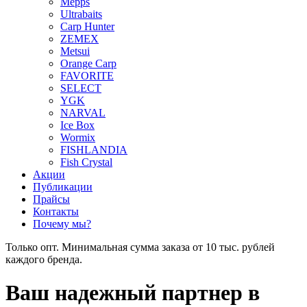
Mepps
Ultrabaits
Carp Hunter
ZEMEX
Metsui
Orange Carp
FAVORITE
SELECT
YGK
NARVAL
Ice Box
Wormix
FISHLANDIA
Fish Crystal
Акции
Публикации
Прайсы
Контакты
Почему мы?
Только опт. Минимальная сумма заказа от 10 тыс. рублей
каждого бренда.
Ваш надежный партнер в