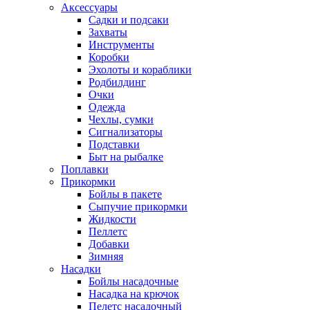
Аксессуары
Садки и подсаки
Захваты
Инструменты
Коробки
Эхолоты и кораблики
Родбилдинг
Очки
Одежда
Чехлы, сумки
Сигнализаторы
Подставки
Быт на рыбалке
Поплавки
Прикормки
Бойлы в пакете
Сыпучие прикормки
Жидкости
Пеллетс
Добавки
Зимняя
Насадки
Бойлы насадочные
Насадка на крючок
Пелетс насадочный