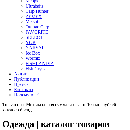
Mepps
Ultrabaits
Carp Hunter
ZEMEX
Metsui
Orange Carp
FAVORITE
SELECT
YGK
NARVAL
Ice Box
Wormix
FISHLANDIA
Fish Crystal
Акции
Публикации
Прайсы
Контакты
Почему мы?
Только опт. Минимальная сумма заказа от 10 тыс. рублей
каждого бренда.
Одежда | каталог товаров