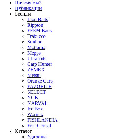
Почему мы?
Публикации
Бренды
Lion Baits
Rippton
FFEM Baits
Trabucco
Sunline
Mottomo
Mepps
Ultrabaits
Carp Hunter
ZEMEX
Metsui
Orange Carp
FAVORITE
SELECT
YGK
NARVAL
Ice Box
Wormix
FISHLANDIA
Fish Crystal
Каталог
Удилища