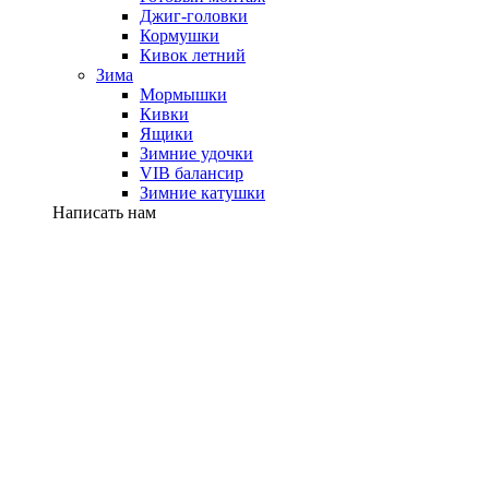
Джиг-головки
Кормушки
Кивок летний
Зима
Мормышки
Кивки
Ящики
Зимние удочки
VIB балансир
Зимние катушки
Написать нам