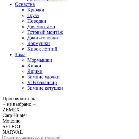
Оснастка
Крючки
Груза
Поводки
Для монтажа
Готовый монтаж
Джиг-головки
Кормушки
Кивок летний
Зима
Мормышки
Кивки
Ящики
Зимние удочки
VIB балансир
Зимние катушки
Производитель
-- не выбрано --
ZEMEX
Carp Hunter
Mottomo
SELECT
NARVAL