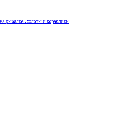
на рыбалке
Эхолоты и кораблики