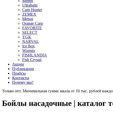
Mepps
Ultrabaits
Carp Hunter
ZEMEX
Metsui
Orange Carp
FAVORITE
SELECT
YGK
NARVAL
Ice Box
Wormix
FISHLANDIA
Fish Crystal
Акции
Публикации
Прайсы
Контакты
Почему мы?
Только опт. Минимальная сумма заказа от 10 тыс. рублей каждо
Бойлы насадочные | каталог