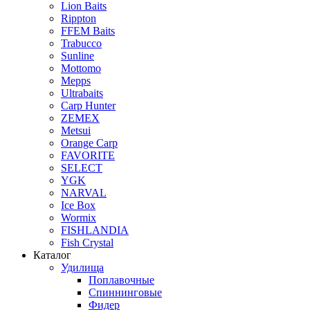
Lion Baits
Rippton
FFEM Baits
Trabucco
Sunline
Mottomo
Mepps
Ultrabaits
Carp Hunter
ZEMEX
Metsui
Orange Carp
FAVORITE
SELECT
YGK
NARVAL
Ice Box
Wormix
FISHLANDIA
Fish Crystal
Каталог
Удилища
Поплавочные
Спиннинговые
Фидер