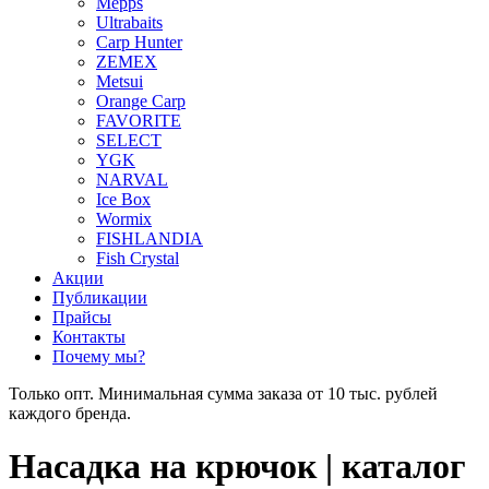
Mepps
Ultrabaits
Carp Hunter
ZEMEX
Metsui
Orange Carp
FAVORITE
SELECT
YGK
NARVAL
Ice Box
Wormix
FISHLANDIA
Fish Crystal
Акции
Публикации
Прайсы
Контакты
Почему мы?
Только опт. Минимальная сумма заказа от 10 тыс. рублей
каждого бренда.
Насадка на крючок | каталог