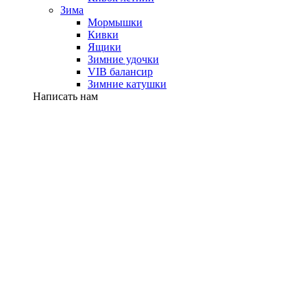
Зима
Мормышки
Кивки
Ящики
Зимние удочки
VIB балансир
Зимние катушки
Написать нам