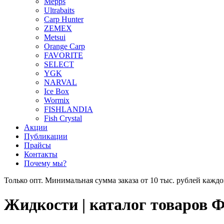
Mepps
Ultrabaits
Carp Hunter
ZEMEX
Metsui
Orange Carp
FAVORITE
SELECT
YGK
NARVAL
Ice Box
Wormix
FISHLANDIA
Fish Crystal
Акции
Публикации
Прайсы
Контакты
Почему мы?
Только опт. Минимальная сумма заказа от 10 тыс. рублей каждо
Жидкости | каталог товаров