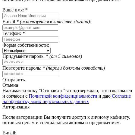
Ваше имя:
*
E-mail
* (используется в качестве Логина)
:
Телефон:
*
Форма собственности:
Придумайте пароль:
* (от 5 символов)
Повторите пароль:
* (пароли должны совпадать)
Отправить
Отмена
Нажимая кнопку "Отправить" я подтверждаю, что ознакомлен
и согласен с
Политикой конфиденциальности
и даю
Согласие
на обработку моих персональных данных
Авторизация
После авторизации Вы получите доступ к личному кабинету,
оптовым ценам и специальным акциям и предложениям.
E-mail: