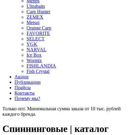
Mepps
Ultrabaits
Carp Hunter
ZEMEX
Metsui
Orange Carp
FAVORITE
SELECT
YGK
NARVAL
Ice Box
Wormix
FISHLANDIA
Fish Crystal
Акции
Публикации
Прайсы
Контакты
Почему мы?
Только опт. Минимальная сумма заказа от 10 тыс. рублей
каждого бренда.
Спиннинговые | каталог