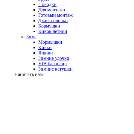
Поводки
Для монтажа
Готовый монтаж
Джиг-головки
Кормушки
Кивок летний
Зима
Мормышки
Кивки
Ящики
Зимние удочки
VIB балансир
Зимние катушки
Написать нам