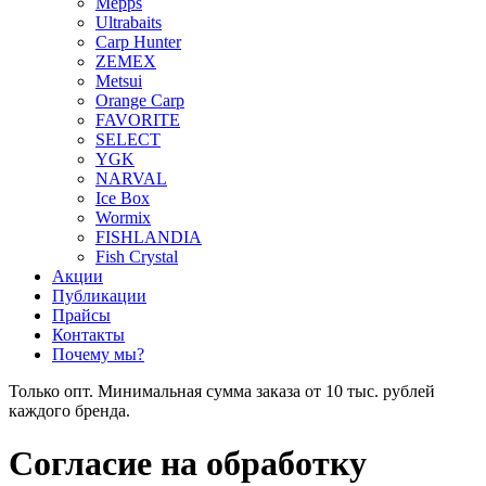
Mepps
Ultrabaits
Carp Hunter
ZEMEX
Metsui
Orange Carp
FAVORITE
SELECT
YGK
NARVAL
Ice Box
Wormix
FISHLANDIA
Fish Crystal
Акции
Публикации
Прайсы
Контакты
Почему мы?
Только опт. Минимальная сумма заказа от 10 тыс. рублей
каждого бренда.
Согласие на обработку