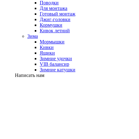
Поводки
Для монтажа
Готовый монтаж
Джиг-головки
Кормушки
Кивок летний
Зима
Мормышки
Кивки
Ящики
Зимние удочки
VIB балансир
Зимние катушки
Написать нам