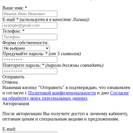
Ваше имя:
*
E-mail
* (используется в качестве Логина)
:
Телефон:
*
Форма собственности:
Придумайте пароль:
* (от 5 символов)
Повторите пароль:
* (пароли должны совпадать)
Отправить
Отмена
Нажимая кнопку "Отправить" я подтверждаю, что ознакомлен
и согласен с
Политикой конфиденциальности
и даю
Согласие
на обработку моих персональных данных
Авторизация
После авторизации Вы получите доступ к личному кабинету,
оптовым ценам и специальным акциям и предложениям.
E-mail: