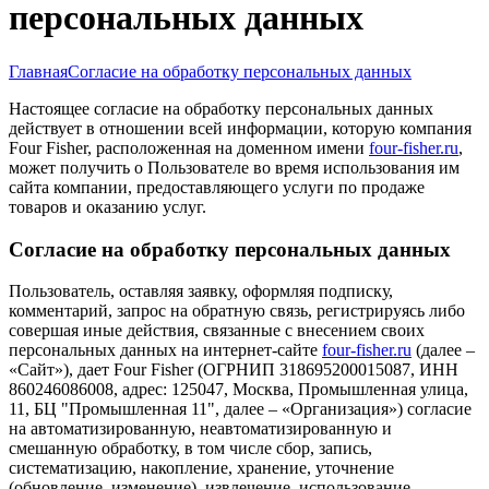
персональных данных
Главная
Согласие на обработку персональных данных
Настоящее согласие на обработку персональных данных
действует в отношении всей информации, которую компания
Four Fisher, расположенная на доменном имени
four-fisher.ru
,
может получить о Пользователе во время использования им
сайта компании, предоставляющего услуги по продаже
товаров и оказанию услуг.
Согласие на обработку персональных данных
Пользователь, оставляя заявку, оформляя подписку,
комментарий, запрос на обратную связь, регистрируясь либо
совершая иные действия, связанные с внесением своих
персональных данных на интернет-сайте
four-fisher.ru
(далее –
«Сайт»), дает Four Fisher (ОГРНИП 318695200015087, ИНН
860246086008, адрес: 125047, Москва, Промышленная улица,
11, БЦ "Промышленная 11", далее – «Организация») согласие
на автоматизированную, неавтоматизированную и
смешанную обработку, в том числе сбор, запись,
систематизацию, накопление, хранение, уточнение
(обновление, изменение), извлечение, использование,