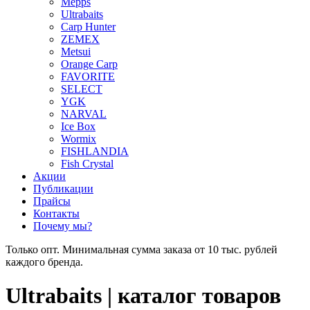
Mepps
Ultrabaits
Carp Hunter
ZEMEX
Metsui
Orange Carp
FAVORITE
SELECT
YGK
NARVAL
Ice Box
Wormix
FISHLANDIA
Fish Crystal
Акции
Публикации
Прайсы
Контакты
Почему мы?
Только опт. Минимальная сумма заказа от 10 тыс. рублей
каждого бренда.
Ultrabaits | каталог товаров