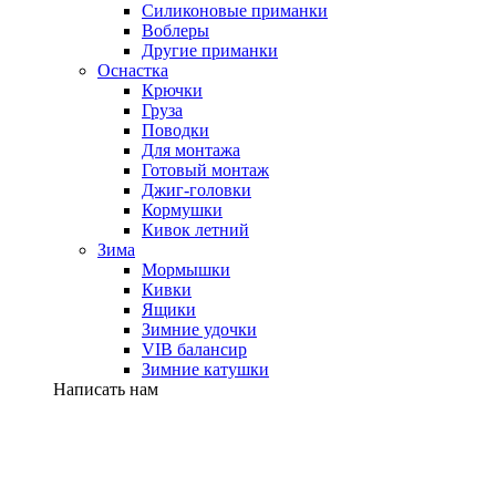
Силиконовые приманки
Воблеры
Другие приманки
Оснастка
Крючки
Груза
Поводки
Для монтажа
Готовый монтаж
Джиг-головки
Кормушки
Кивок летний
Зима
Мормышки
Кивки
Ящики
Зимние удочки
VIB балансир
Зимние катушки
Написать нам