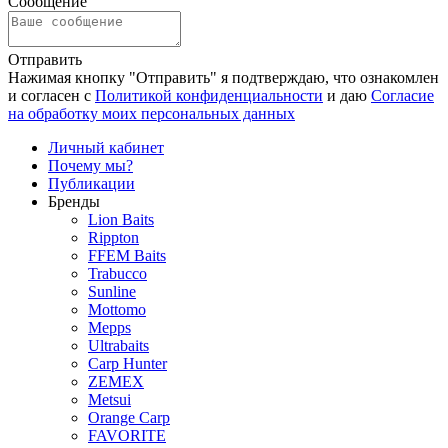
Сообщение
Отправить
Нажимая кнопку "Отправить" я подтверждаю, что ознакомлен
и согласен с
Политикой конфиденциальности
и даю
Согласие
на обработку моих персональных данных
Личный кабинет
Почему мы?
Публикации
Бренды
Lion Baits
Rippton
FFEM Baits
Trabucco
Sunline
Mottomo
Mepps
Ultrabaits
Carp Hunter
ZEMEX
Metsui
Orange Carp
FAVORITE