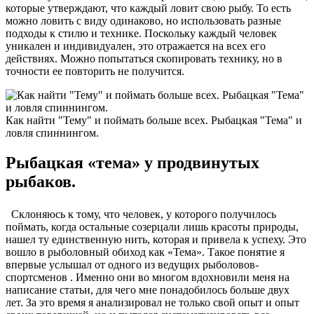
которые утверждают, что каждый ловит свою рыбу. То есть
можно ловить с виду одинаково, но использовать разные
подходы к стилю и технике. Поскольку каждый человек
уникален и индивидуален, это отражается на всех его
действиях. Можно попытаться скопировать технику, но в
точности ее повторить не получится.
Как найти "Тему" и поймать больше всех. Рыбацкая "Тема" и
ловля спиннингом.
Рыбацкая «тема» у продвинутых
рыбаков.
Склоняюсь к тому, что человек, у которого получилось
поймать, когда остальные созерцали лишь красоты природы,
нашел ту единственную нить, которая и привела к успеху. Это
вошло в рыболовный обиход как «Тема». Такое понятие я
впервые услышал от одного из ведущих рыболовов-
спортсменов . Именно они во многом вдохновили меня на
написание статьи, для чего мне понадобилось больше двух
лет. За это время я анализировал не только свой опыт и опыт