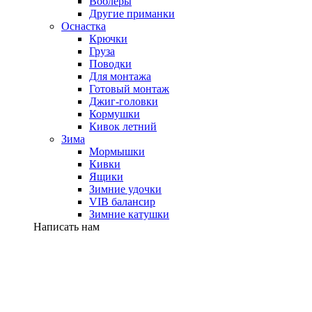
Воблеры
Другие приманки
Оснастка
Крючки
Груза
Поводки
Для монтажа
Готовый монтаж
Джиг-головки
Кормушки
Кивок летний
Зима
Мормышки
Кивки
Ящики
Зимние удочки
VIB балансир
Зимние катушки
Написать нам