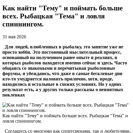
Как найти "Тему" и поймать больше
всех. Рыбацкая "Тема" и ловля
спиннингом.
31 мая 2026
Для людей, влюбленных в рыбалку, это занятие уже не
просто хобби. Это постоянный мыслительный процесс,
основанный на полученном ранее опыте и реалиях, в
которых рыболов находится именно сейчас и здесь. Часто
общаясь со знакомыми и перечитывая рыболовные
форумы, я убеждаюсь, что даже в самые бесклевые дни
кто-то умудряется наловить прилично, хотя, вроде,
находились и остальные в схожих условиях. Но у одних
результат есть, а у других только рассказы о невнятных
поклевках
Как найти "Тему" и поймать больше всех. Рыбацкая "Тема" и
ловля спиннингом.
Соглашусь со многими как спортсменами, так и любителями,