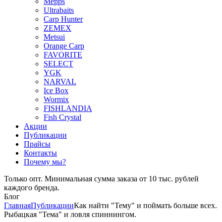
Mepps
Ultrabaits
Carp Hunter
ZEMEX
Metsui
Orange Carp
FAVORITE
SELECT
YGK
NARVAL
Ice Box
Wormix
FISHLANDIA
Fish Crystal
Акции
Публикации
Прайсы
Контакты
Почему мы?
Только опт. Минимальная сумма заказа от 10 тыс. рублей
каждого бренда.
Блог
Главная
Публикации
Как найти "Тему" и поймать больше всех.
Рыбацкая "Тема" и ловля спиннингом.