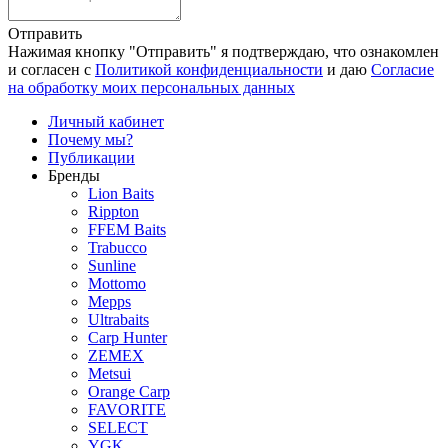
Отправить
Нажимая кнопку "Отправить" я подтверждаю, что ознакомлен
и согласен с
Политикой конфиденциальности
и даю
Согласие
на обработку моих персональных данных
Личный кабинет
Почему мы?
Публикации
Бренды
Lion Baits
Rippton
FFEM Baits
Trabucco
Sunline
Mottomo
Mepps
Ultrabaits
Carp Hunter
ZEMEX
Metsui
Orange Carp
FAVORITE
SELECT
YGK