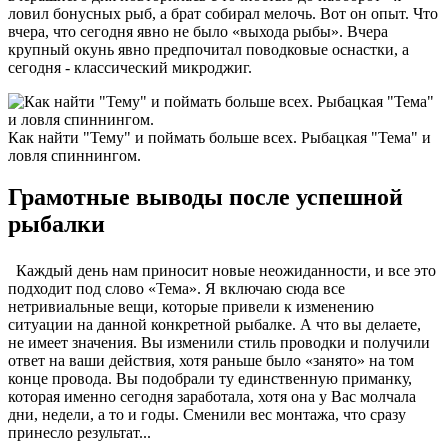
ловил бонусных рыб, а брат собирал мелочь. Вот он опыт. Что
вчера, что сегодня явно не было «выхода рыбы». Вчера
крупный окунь явно предпочитал поводковые оснастки, а
сегодня - классический микроджиг.
Как найти "Тему" и поймать больше всех. Рыбацкая "Тема" и
ловля спиннингом.
Грамотные выводы после успешной
рыбалки
Каждый день нам приносит новые неожиданности, и все это
подходит под слово «Тема». Я включаю сюда все
нетривиальные вещи, которые привели к изменению
ситуации на данной конкретной рыбалке. А что вы делаете,
не имеет значения. Вы изменили стиль проводки и получили
ответ на ваши действия, хотя раньше было «занято» на том
конце провода. Вы подобрали ту единственную приманку,
которая именно сегодня заработала, хотя она у Вас молчала
дни, недели, а то и годы. Сменили вес монтажа, что сразу
принесло результат...