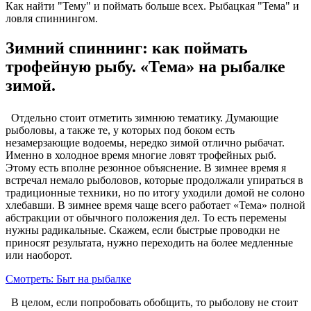
Как найти "Тему" и поймать больше всех. Рыбацкая "Тема" и
ловля спиннингом.
Зимний спиннинг: как поймать
трофейную рыбу. «Тема» на рыбалке
зимой.
Отдельно стоит отметить зимнюю тематику. Думающие
рыболовы, а также те, у которых под боком есть
незамерзающие водоемы, нередко зимой отлично рыбачат.
Именно в холодное время многие ловят трофейных рыб.
Этому есть вполне резонное объяснение. В зимнее время я
встречал немало рыболовов, которые продолжали упираться в
традиционные техники, но по итогу уходили домой не солоно
хлебавши. В зимнее время чаще всего работает «Тема» полной
абстракции от обычного положения дел. То есть перемены
нужны радикальные. Скажем, если быстрые проводки не
приносят результата, нужно переходить на более медленные
или наоборот.
Смотреть: Быт на рыбалке
В целом, если попробовать обобщить, то рыболову не стоит