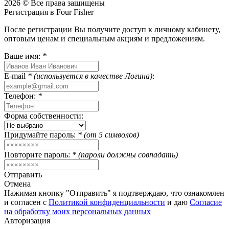
2026 © Все права защищены
Регистрация в Four Fisher
После регистрации Вы получите доступ к личному кабинету,
оптовым ценам и специальным акциям и предложениям.
Ваше имя:
*
E-mail
* (используется в качестве Логина)
:
Телефон:
*
Форма собственности:
Придумайте пароль:
* (от 5 символов)
Повторите пароль:
* (пароли должны совпадать)
Отправить
Отмена
Нажимая кнопку "Отправить" я подтверждаю, что ознакомлен
и согласен с
Политикой конфиденциальности
и даю
Согласие
на обработку моих персональных данных
Авторизация