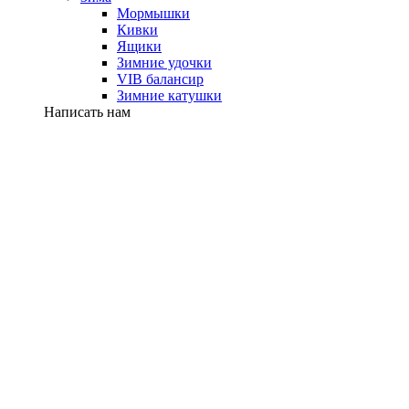
Мормышки
Кивки
Ящики
Зимние удочки
VIB балансир
Зимние катушки
Написать нам