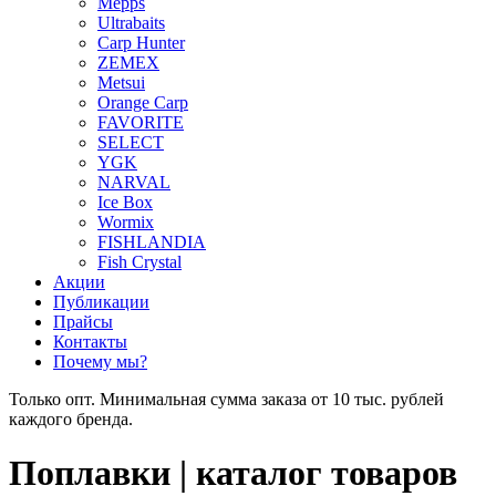
Mepps
Ultrabaits
Carp Hunter
ZEMEX
Metsui
Orange Carp
FAVORITE
SELECT
YGK
NARVAL
Ice Box
Wormix
FISHLANDIA
Fish Crystal
Акции
Публикации
Прайсы
Контакты
Почему мы?
Только опт. Минимальная сумма заказа от 10 тыс. рублей
каждого бренда.
Поплавки | каталог товаров