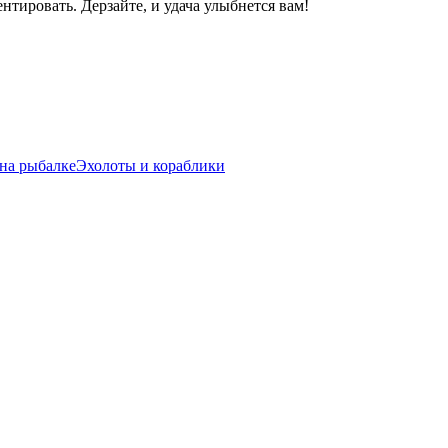
нтировать. Дерзайте, и удача улыбнется вам!
на рыбалке
Эхолоты и кораблики