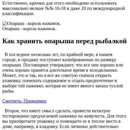
Естественно, крючки для этого необходимо использовать
максимально мелкие №№ 16-18 и даже 20 по международной
классификации.
Опарыш - король наживок.
Как хранить опарыша перед рыбалкой
В последние несколько лет, по крайней мере, в нашем
городе, в продажу поступают калиброванные по размеру
опарыши. Поставщики утверждают, что все они хорошо или
очень хорошо хранятся длительное время в холодильнике.
Может, это и так, но я все же советую сначала открыть
упаковку, понюхать содержимое и отдать предпочтение в
выборе той наживке, которая не имеет явного запаха тухлой
рыбы.
Смотреть: Прикормки
Второе, что имеет смысл сделать, провести нехитрое
тестирование предлагаемой наживки на живучесть. Для этого
вы приобретаете упаковку и помещаете ее в теплое место в
доме, например, в кладовку. Если личинки действительно