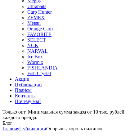
Mepps
Ultrabaits
Carp Hunter
ZEMEX
Metsui
Orange Carp
FAVORITE
SELECT
YGK
NARVAL
Ice Box
Wormix
FISHLANDIA
Fish Crystal
Акции
Публикации
Прайсы
Контакты
Почему мы?
Только опт. Минимальная сумма заказа от 10 тыс. рублей
каждого бренда.
Блог
Главная
Публикации
Опарыш - король наживок.