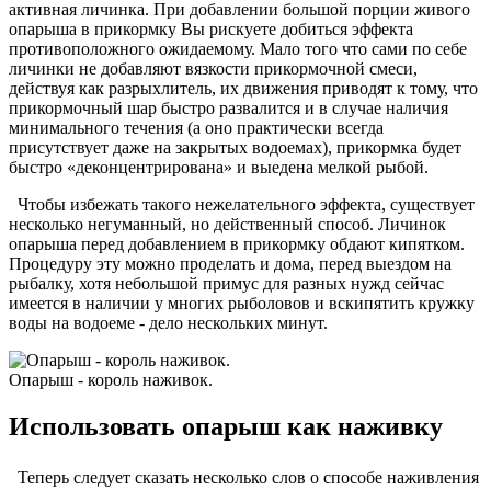
активная личинка. При добавлении большой порции живого
опарыша в прикормку Вы рискуете добиться эффекта
противоположного ожидаемому. Мало того что сами по себе
личинки не добавляют вязкости прикормочной смеси,
действуя как разрыхлитель, их движения приводят к тому, что
прикормочный шар быстро развалится и в случае наличия
минимального течения (а оно практически всегда
присутствует даже на закрытых водоемах), прикормка будет
быстро «деконцентрирована» и выедена мелкой рыбой.
Чтобы избежать такого нежелательного эффекта, существует
несколько негуманный, но действенный способ. Личинок
опарыша перед добавлением в прикормку обдают кипятком.
Процедуру эту можно проделать и дома, перед выездом на
рыбалку, хотя небольшой примус для разных нужд сейчас
имеется в наличии у многих рыболовов и вскипятить кружку
воды на водоеме - дело нескольких минут.
Опарыш - король наживок.
Использовать опарыш как наживку
Теперь следует сказать несколько слов о способе наживления