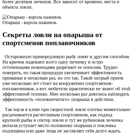
более десятков личинок. Все зависит от времени, места и
объекта ловли.
Опарыш - король наживок.
Секреты ловли на опарыша от
спортсменов поплавочников
Осторожную привередливую рыбу ловят и другим способом.
На крючок надевают всего одну личинку и остро
отточенными ножницами разрезают ее пополам. Трудно
поверить, но такая процедура увеличивает эффективность
приманки в несколько раз, но это так. Такой хитрый прием
уже несколько лет стоит на вооружении спортсменов-
поплавочников, а вот любители практически не знают об этой
эффективной технике. Мне несколько раз довелось наблюдать
эффективность «половинчатого» опарыша в действии.
Так пауза в клеве при скоростной ловле плотвы моментально
расценивается расчетливым спортсменом, как подход
крупной рыбы в сектор ловли и тут же рубиновая личинка
мотыля уступает место половинке опарыша и поклевка
подлещика или даже леща не заставляет себя долго ждать.