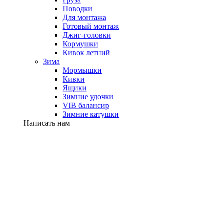
Поводки
Для монтажа
Готовый монтаж
Джиг-головки
Кормушки
Кивок летний
Зима
Мормышки
Кивки
Ящики
Зимние удочки
VIB балансир
Зимние катушки
Написать нам