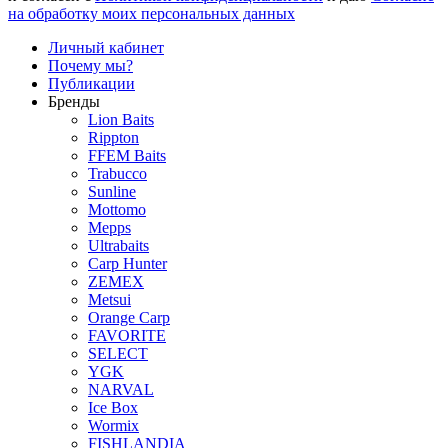
на обработку моих персональных данных
Личный кабинет
Почему мы?
Публикации
Бренды
Lion Baits
Rippton
FFEM Baits
Trabucco
Sunline
Mottomo
Mepps
Ultrabaits
Carp Hunter
ZEMEX
Metsui
Orange Carp
FAVORITE
SELECT
YGK
NARVAL
Ice Box
Wormix
FISHLANDIA