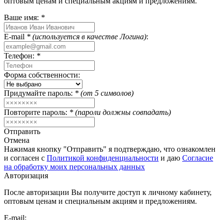
оптовым ценам и специальным акциям и предложениям.
Ваше имя:
*
E-mail
* (используется в качестве Логина)
:
Телефон:
*
Форма собственности:
Придумайте пароль:
* (от 5 символов)
Повторите пароль:
* (пароли должны совпадать)
Отправить
Отмена
Нажимая кнопку "Отправить" я подтверждаю, что ознакомлен
и согласен с
Политикой конфиденциальности
и даю
Согласие
на обработку моих персональных данных
Авторизация
После авторизации Вы получите доступ к личному кабинету,
оптовым ценам и специальным акциям и предложениям.
E-mail: