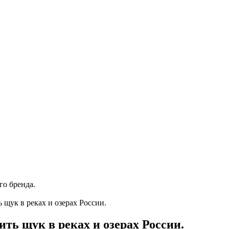
го бренда.
 щук в реках и озерах России.
ить щук в реках и озерах России.