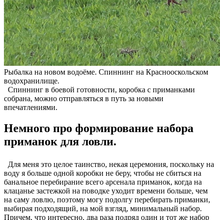
Рыбалка на новом водоёме. Спиннинг на Краснооскольском
водохранилище.
Спиннинг в боевой готовности, коробка с приманками
собрана, можно отправляться в путь за новыми
впечатлениями.
Немного про формирование набора
приманок для ловли.
Для меня это целое таинство, некая церемония, поскольку на
воду я больше одной коробки не беру, чтобы не сбиться на
банальное перебирание всего арсенала приманок, когда на
клацанье застежкой на поводке уходит времени больше, чем
на саму ловлю, поэтому могу подолгу перебирать приманки,
выбирая подходящий, на мой взгляд, минимальный набор.
Причем, что интересно, два раза подряд один и тот же набор