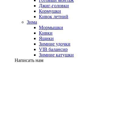
Готовый монтаж
Джиг-головки
Кормушки
Кивок летний
Зима
Мормышки
Кивки
Ящики
Зимние удочки
VIB балансир
Зимние катушки
Написать нам