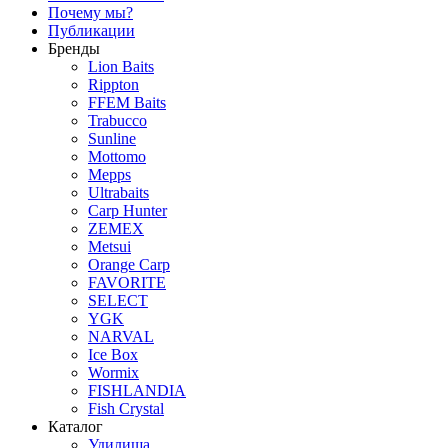
Почему мы?
Публикации
Бренды
Lion Baits
Rippton
FFEM Baits
Trabucco
Sunline
Mottomo
Mepps
Ultrabaits
Carp Hunter
ZEMEX
Metsui
Orange Carp
FAVORITE
SELECT
YGK
NARVAL
Ice Box
Wormix
FISHLANDIA
Fish Crystal
Каталог
Удилища