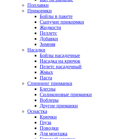
Поплавки
Прикормки
Бойлы в пакете
Сыпучие прикормки
Жидкости
Пеллетс
Добавки
Зимняя
Насадки
Бойлы насадочные
Насадка на крючок
Пелетс насадочный
Жмых
Паста
Спиннинг приманки
Блесны
Силиконовые приманки
Воблеры
Другие приманки
Оснастка
Крючки
Груза
Поводки
Для монтажа