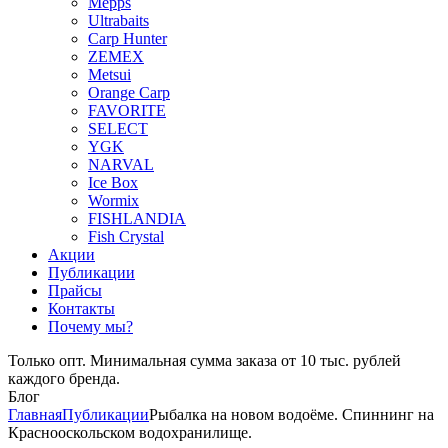
Mepps
Ultrabaits
Carp Hunter
ZEMEX
Metsui
Orange Carp
FAVORITE
SELECT
YGK
NARVAL
Ice Box
Wormix
FISHLANDIA
Fish Crystal
Акции
Публикации
Прайсы
Контакты
Почему мы?
Только опт. Минимальная сумма заказа от 10 тыс. рублей
каждого бренда.
Блог
Главная
Публикации
Рыбалка на новом водоёме. Спиннинг на
Краснооскольском водохранилище.