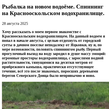
Рыбалка на новом водоёме. Спиннинг
на Краснооскольском водохранилище.
28 августа 2025
Хочу рассказать о моем первом знакомстве с
Краснооскольским водохранилищем. На данный водоем я
попал в начале августа, с целью отдохнуть от городской
суеты в дачном поселке неподалеку от Яцковки, ну и, по
мере возможности, половить спиннингом рыбу. Первый
прогулочный выход на воду зародил в душе массу эмоций:
огромные просторы водохранилища, с зарослями водной
растительности, тянущимися на десятки метров от
прибрежного камыша, практически отсутствующее
течение, всё это после знакомых, поросших деревьями
берегов Северского Донца было непривычно и ново.