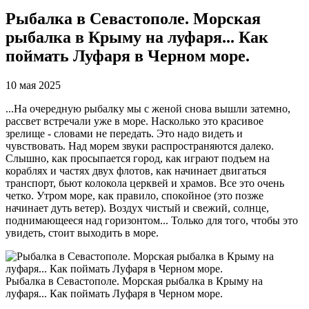
Рыбалка в Севастополе. Морская
рыбалка в Крыму на луфаря... Как
поймать Луфаря в Черном море.
10 мая 2025
...На очередную рыбалку мы с женой снова вышли затемно,
рассвет встречали уже в море. Насколько это красивое
зрелище - словами не передать. Это надо видеть и
чувствовать. Над морем звуки распространяются далеко.
Слышно, как просыпается город, как играют подъем на
кораблях и частях двух флотов, как начинает двигаться
транспорт, бьют колокола церквей и храмов. Все это очень
четко. Утром море, как правило, спокойное (это позже
начинает дуть ветер). Воздух чистый и свежий, солнце,
поднимающееся над горизонтом... Только для того, чтобы это
увидеть, стоит выходить в море.
Рыбалка в Севастополе. Морская рыбалка в Крыму на
луфаря... Как поймать Луфаря в Черном море.