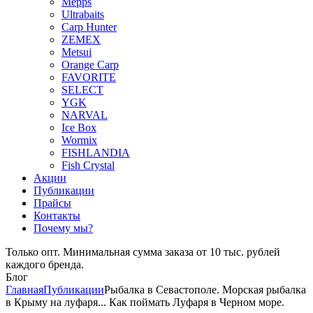
Mepps
Ultrabaits
Carp Hunter
ZEMEX
Metsui
Orange Carp
FAVORITE
SELECT
YGK
NARVAL
Ice Box
Wormix
FISHLANDIA
Fish Crystal
Акции
Публикации
Прайсы
Контакты
Почему мы?
Только опт. Минимальная сумма заказа от 10 тыс. рублей
каждого бренда.
Блог
Главная
Публикации
Рыбалка в Севастополе. Морская рыбалка
в Крыму на луфаря... Как поймать Луфаря в Черном море.