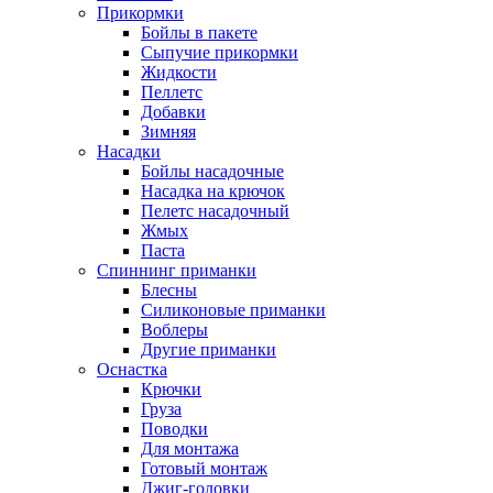
Прикормки
Бойлы в пакете
Сыпучие прикормки
Жидкости
Пеллетс
Добавки
Зимняя
Насадки
Бойлы насадочные
Насадка на крючок
Пелетс насадочный
Жмых
Паста
Спиннинг приманки
Блесны
Силиконовые приманки
Воблеры
Другие приманки
Оснастка
Крючки
Груза
Поводки
Для монтажа
Готовый монтаж
Джиг-головки