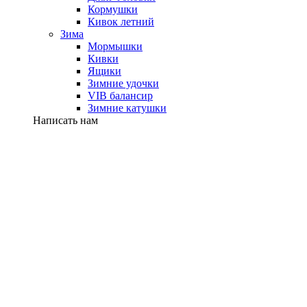
Кормушки
Кивок летний
Зима
Мормышки
Кивки
Ящики
Зимние удочки
VIB балансир
Зимние катушки
Написать нам