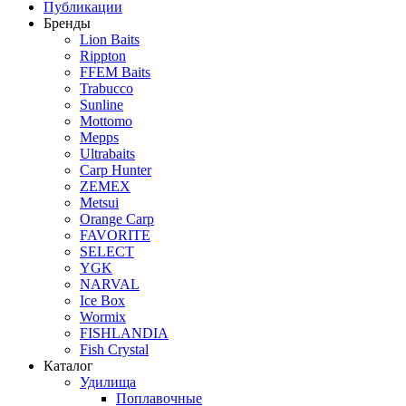
Публикации
Бренды
Lion Baits
Rippton
FFEM Baits
Trabucco
Sunline
Mottomo
Mepps
Ultrabaits
Carp Hunter
ZEMEX
Metsui
Orange Carp
FAVORITE
SELECT
YGK
NARVAL
Ice Box
Wormix
FISHLANDIA
Fish Crystal
Каталог
Удилища
Поплавочные