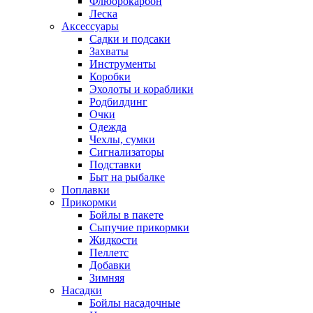
Флюорокарбон
Леска
Аксессуары
Садки и подсаки
Захваты
Инструменты
Коробки
Эхолоты и кораблики
Родбилдинг
Очки
Одежда
Чехлы, сумки
Сигнализаторы
Подставки
Быт на рыбалке
Поплавки
Прикормки
Бойлы в пакете
Сыпучие прикормки
Жидкости
Пеллетс
Добавки
Зимняя
Насадки
Бойлы насадочные