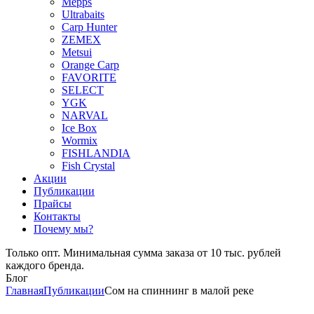
Mepps
Ultrabaits
Carp Hunter
ZEMEX
Metsui
Orange Carp
FAVORITE
SELECT
YGK
NARVAL
Ice Box
Wormix
FISHLANDIA
Fish Crystal
Акции
Публикации
Прайсы
Контакты
Почему мы?
Только опт. Минимальная сумма заказа от 10 тыс. рублей
каждого бренда.
Блог
Главная
Публикации
Сом на спиннинг в малой реке