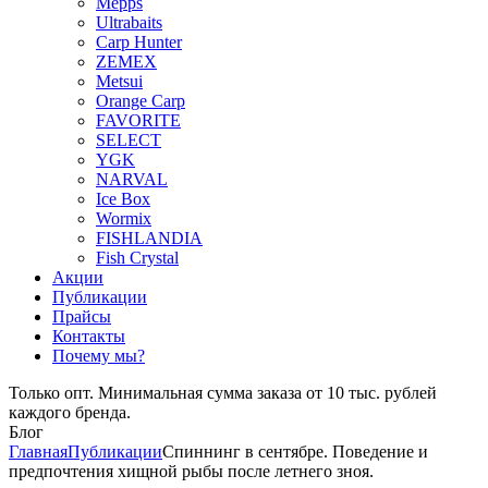
Mepps
Ultrabaits
Carp Hunter
ZEMEX
Metsui
Orange Carp
FAVORITE
SELECT
YGK
NARVAL
Ice Box
Wormix
FISHLANDIA
Fish Crystal
Акции
Публикации
Прайсы
Контакты
Почему мы?
Только опт. Минимальная сумма заказа от 10 тыс. рублей
каждого бренда.
Блог
Главная
Публикации
Спиннинг в сентябре. Поведение и
предпочтения хищной рыбы после летнего зноя.