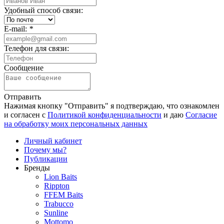
Удобный способ связи:
E-mail:
*
Телефон для связи:
Сообщение
Отправить
Нажимая кнопку "Отправить" я подтверждаю, что ознакомлен
и согласен с
Политикой конфиденциальности
и даю
Согласие
на обработку моих персональных данных
Личный кабинет
Почему мы?
Публикации
Бренды
Lion Baits
Rippton
FFEM Baits
Trabucco
Sunline
Mottomo