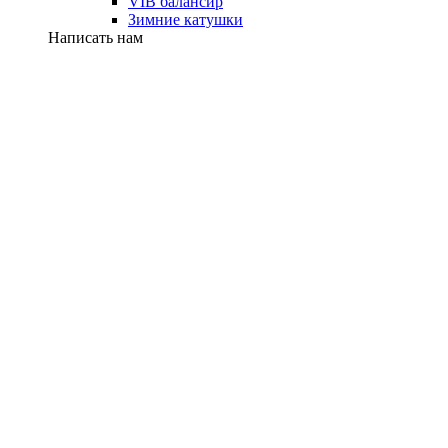
VIB балансир
Зимние катушки
Написать нам