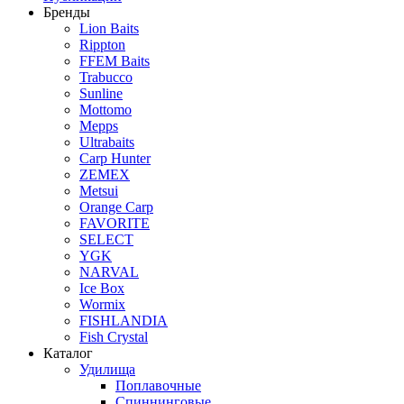
Бренды
Lion Baits
Rippton
FFEM Baits
Trabucco
Sunline
Mottomo
Mepps
Ultrabaits
Carp Hunter
ZEMEX
Metsui
Orange Carp
FAVORITE
SELECT
YGK
NARVAL
Ice Box
Wormix
FISHLANDIA
Fish Crystal
Каталог
Удилища
Поплавочные
Спиннинговые