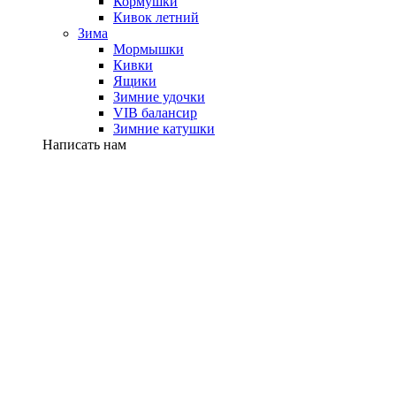
Кормушки
Кивок летний
Зима
Мормышки
Кивки
Ящики
Зимние удочки
VIB балансир
Зимние катушки
Написать нам