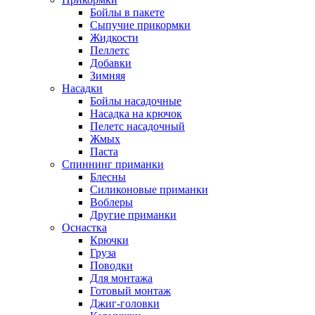
Бойлы в пакете
Сыпучие прикормки
Жидкости
Пеллетс
Добавки
Зимняя
Насадки
Бойлы насадочные
Насадка на крючок
Пелетс насадочный
Жмых
Паста
Спиннинг приманки
Блесны
Силиконовые приманки
Воблеры
Другие приманки
Оснастка
Крючки
Груза
Поводки
Для монтажа
Готовый монтаж
Джиг-головки