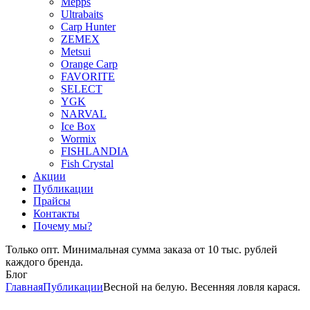
Mepps
Ultrabaits
Carp Hunter
ZEMEX
Metsui
Orange Carp
FAVORITE
SELECT
YGK
NARVAL
Ice Box
Wormix
FISHLANDIA
Fish Crystal
Акции
Публикации
Прайсы
Контакты
Почему мы?
Только опт. Минимальная сумма заказа от 10 тыс. рублей
каждого бренда.
Блог
Главная
Публикации
Весной на белую. Весенняя ловля карася.