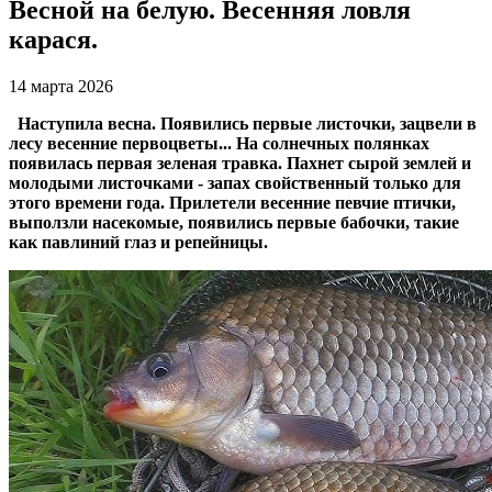
Весной на белую. Весенняя ловля
карася.
14 марта 2026
Наступила весна. Появились первые листочки, зацвели в
лесу весенние первоцветы... На солнечных полянках
появилась первая зеленая травка. Пахнет сырой землей и
молодыми листочками - запах свойственный только для
этого времени года. Прилетели весенние певчие птички,
выползли насекомые, появились первые бабочки, такие
как павлиний глаз и репейницы.