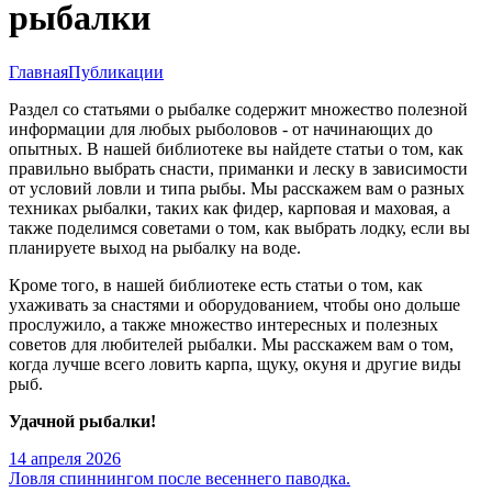
рыбалки
Главная
Публикации
Раздел со статьями о рыбалке содержит множество полезной
информации для любых рыболовов - от начинающих до
опытных. В нашей библиотеке вы найдете статьи о том, как
правильно выбрать снасти, приманки и леску в зависимости
от условий ловли и типа рыбы. Мы расскажем вам о разных
техниках рыбалки, таких как фидер, карповая и маховая, а
также поделимся советами о том, как выбрать лодку, если вы
планируете выход на рыбалку на воде.
Кроме того, в нашей библиотеке есть статьи о том, как
ухаживать за снастями и оборудованием, чтобы оно дольше
прослужило, а также множество интересных и полезных
советов для любителей рыбалки. Мы расскажем вам о том,
когда лучше всего ловить карпа, щуку, окуня и другие виды
рыб.
Удачной рыбалки!
14 апреля 2026
Ловля спиннингом после весеннего паводка.