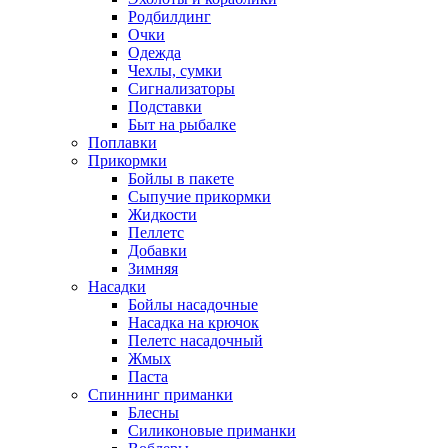
Родбилдинг
Очки
Одежда
Чехлы, сумки
Сигнализаторы
Подставки
Быт на рыбалке
Поплавки
Прикормки
Бойлы в пакете
Сыпучие прикормки
Жидкости
Пеллетс
Добавки
Зимняя
Насадки
Бойлы насадочные
Насадка на крючок
Пелетс насадочный
Жмых
Паста
Спиннинг приманки
Блесны
Силиконовые приманки