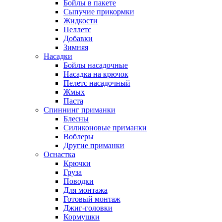
Бойлы в пакете
Сыпучие прикормки
Жидкости
Пеллетс
Добавки
Зимняя
Насадки
Бойлы насадочные
Насадка на крючок
Пелетс насадочный
Жмых
Паста
Спиннинг приманки
Блесны
Силиконовые приманки
Воблеры
Другие приманки
Оснастка
Крючки
Груза
Поводки
Для монтажа
Готовый монтаж
Джиг-головки
Кормушки