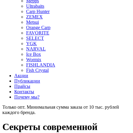
Mepps
Ultrabaits
Carp Hunter
ZEMEX
Metsui
Orange Carp
FAVORITE
SELECT
YGK
NARVAL
Ice Box
Wormix
FISHLANDIA
Fish Crystal
Акции
Публикации
Прайсы
Контакты
Почему мы?
Только опт. Минимальная сумма заказа от 10 тыс. рублей
каждого бренда.
Секреты современной