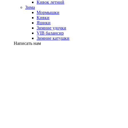
Кивок летний
Зима
Мормышки
Кивки
Ящики
Зимние удочки
VIB балансир
Зимние катушки
Написать нам